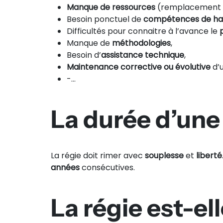
Manque de ressources
(remplacement d’
Besoin ponctuel de
compétences de hau
Difficultés pour connaitre à l’avance le
Manque de
méthodologies
,
Besoin d’
assistance technique
,
Maintenance corrective ou évolutive
d’u
-…
La durée d’une
La régie doit rimer avec
souplesse
et
liberté
années
consécutives.
La régie est-el