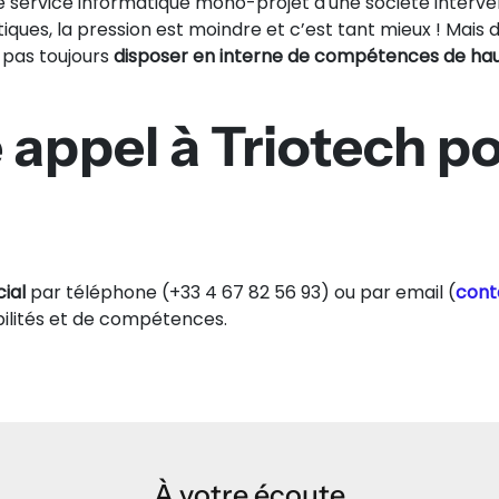
e service informatique mono-projet d'une société interven
iques, la pression est moindre et c’est tant mieux ! Mais
 pas toujours
disposer en interne de compétences de hau
appel à Triotech p
ial
par téléphone (+33 4 67 82 56 93) ou par email (
cont
ibilités et de compétences.
À votre écoute