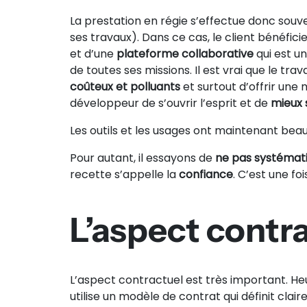
La prestation en régie s’effectue donc sou
ses travaux). Dans ce cas, le client bénéfici
et d’une
plateforme collaborative
qui est un
de toutes ses missions. Il est vrai que le tra
coûteux et polluants
et surtout d’offrir une
développeur de s’ouvrir l’esprit et de
mieux 
Les outils et les usages ont maintenant bea
Pour autant, il essayons de
ne pas systémat
recette s’appelle la
confiance
. C’est une fo
L’aspect contr
L’aspect contractuel est très important. Heu
utilise un modèle de contrat qui définit cla