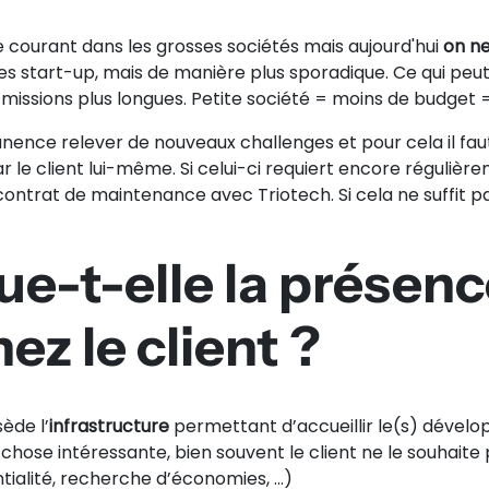
ge courant dans les grosses sociétés mais aujourd'hui
on ne
 start-up, mais de manière plus sporadique. Ce qui peut ê
 missions plus longues. Petite société = moins de budget 
nce relever de nouveaux challenges et pour cela il faut 
 le client lui-même. Si celui-ci requiert encore régulièr
trat de maintenance avec Triotech. Si cela ne suffit pas,
ue-t-elle la présen
ez le client ?
sède l’
infrastructure
permettant d’accueillir le(s) dévelop
ose intéressante, bien souvent le client ne le souhaite p
ialité, recherche d’économies, …)