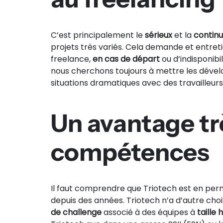
C’est principalement le
sérieux
et la
continu
projets très variés. Cela demande et entre
freelance,
en cas de départ
ou d’indisponibi
nous cherchons toujours à mettre les dével
situations dramatiques avec des travailleu
Un avantage trè
compétences
Il faut comprendre que Triotech est en pe
depuis des années. Triotech n’a d’autre cho
de challenge
associé à des équipes à
taille