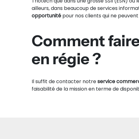
Triotech que dans une grosse SSII (ESN) ou l
ailleurs, dans beaucoup de services informat
opportunité
pour nos clients qui ne peuvent
Comment faire 
en régie ?
Il suffit de contacter notre
service commerc
faisabilité de la mission en terme de dispon