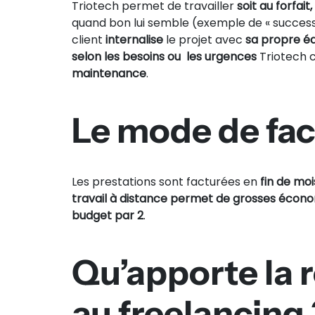
Triotech permet de travailler
soit au forfait,
quand bon lui semble (exemple de « success 
client
internalise
le projet avec
sa propre é
selon les besoins ou les urgences
Triotech c
maintenance
.
Le mode de fac
Les prestations sont facturées en
fin de moi
travail à distance permet de grosses écon
budget par 2
.
Qu’apporte la r
au freelancing 