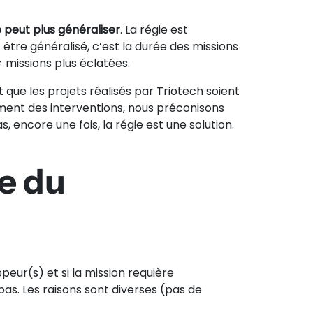
 peut plus généraliser
. La régie est
tre généralisé, c’est la durée des missions
= missions plus éclatées.
que les projets réalisés par Triotech soient
ement des interventions, nous préconisons
 encore une fois, la régie est une solution.
ce du
peur(s) et si la mission requière
as. Les raisons sont diverses (pas de