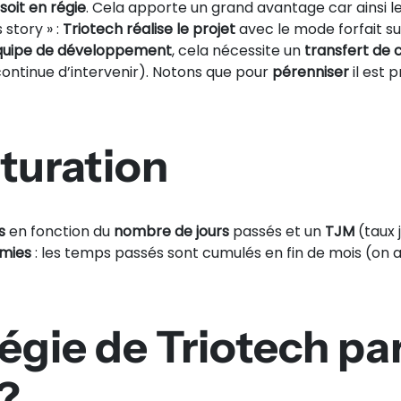
 soit en régie
. Cela apporte un grand avantage car ainsi le 
story » :
Triotech réalise le projet
avec le mode forfait su
quipe de développement
, cela nécessite un
transfert de
ontinue d’intervenir). Notons que pour
pérenniser
il est
turation
s
en fonction du
nombre de jours
passés et un
TJM
(taux j
omies
: les temps passés sont cumulés en fin de mois (on ar
égie de Triotech pa
?