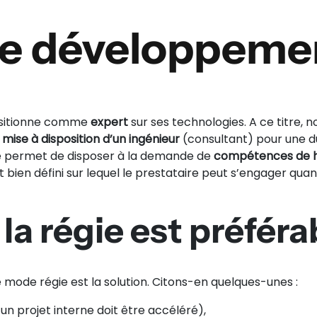
de développemen
positionne comme
expert
sur ses technologies. A ce titre, 
a
mise à disposition d’un ingénieur
(consultant) pour une du
e permet de disposer à la demande de
compétences de h
t bien défini sur lequel le prestataire peut s’engager quant
la régie est préférab
le mode régie est la solution. Citons-en quelques-unes :
 un projet interne doit être accéléré),