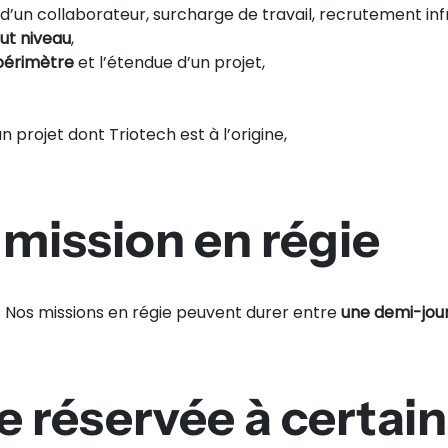
un collaborateur, surcharge de travail, recrutement inf
t niveau
,
périmètre
et l’étendue d’un projet,
n projet dont Triotech est à l’origine,
 mission en régie
. Nos missions en régie peuvent durer entre
une demi-jou
le réservée à certain