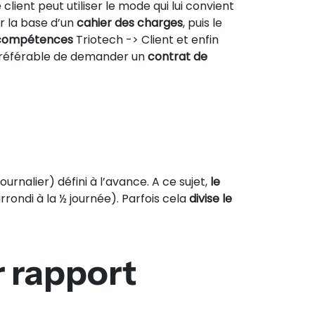
client peut utiliser le mode qui lui convient
r la base d’un
cahier des charges
, puis le
 compétences
Triotech -> Client et enfin
 préférable de demander un
contrat de
ournalier) défini à l’avance. A ce sujet,
le
rondi à la ½ journée). Parfois cela
divise le
r rapport