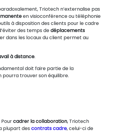
aradoxalement, Triotech n’externalise pas
ermanente
en visioconférence ou téléphonie
utils à disposition des clients pour le cadre
’éviter des temps de
déplacements
er dans les locaux du client permet au
avail à distance
.
ndamental doit faire partie de la
h pourra trouver son équilibre.
. Pour
cadrer la collaboration
, Triotech
la plupart des
contrats cadre
, celui-ci de