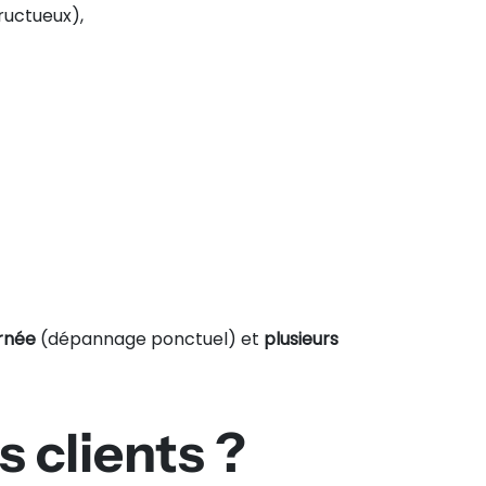
ructueux),
rnée
(dépannage ponctuel) et
plusieurs
s clients ?