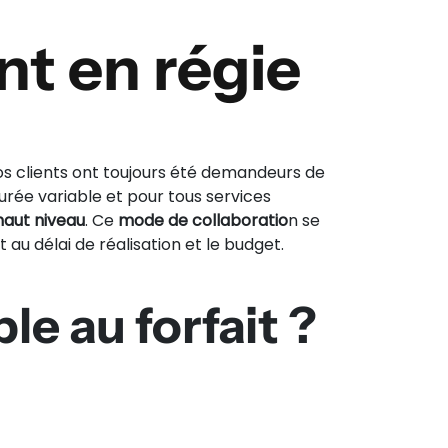
t en régie
nos clients ont toujours été demandeurs de
rée variable et pour tous services
aut niveau
. Ce
mode de collaboratio
n se
 au délai de réalisation et le budget.
le au forfait ?