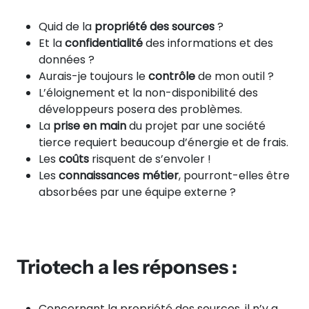
Quid de la
propriété des sources
?
Et la
confidentialité
des informations et des
données ?
Aurais-je toujours le
contrôle
de mon outil ?
L’éloignement et la non-disponibilité des
développeurs posera des problèmes.
La
prise en main
du projet par une société
tierce requiert beaucoup d’énergie et de frais.
Les
coûts
risquent de s’envoler !
Les
connaissances métier
, pourront-elles être
absorbées par une équipe externe ?
Triotech a les réponses :
Concernant la propriété des sources, il n’y a