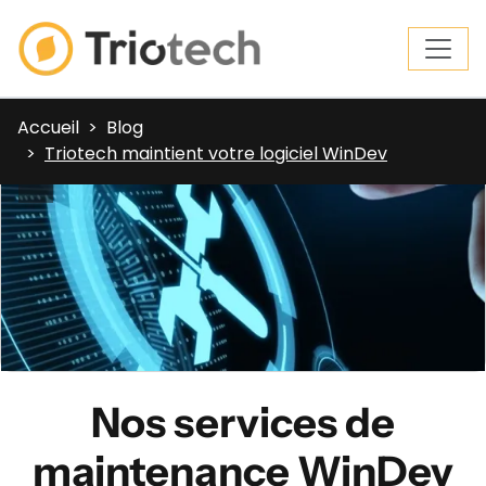
Accueil
Blog
Triotech maintient votre logiciel WinDev
Nos services de
maintenance WinDev