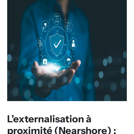
L’externalisation à
proximité (
Nearshore
) :