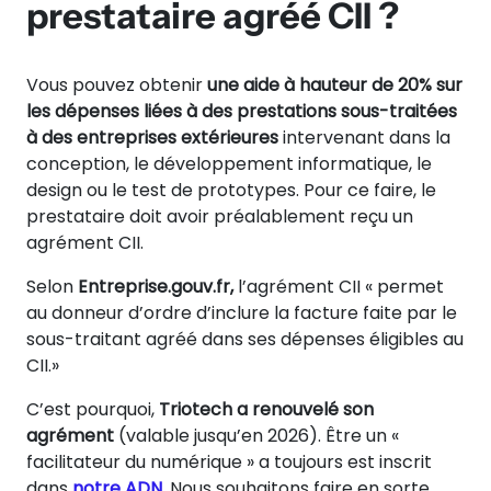
prestataire agréé CII ?
Vous pouvez obtenir
une aide à hauteur de 20% sur
les dépenses liées à des prestations sous-traitées
à des entreprises extérieures
intervenant dans la
conception, le développement informatique, le
design ou le test de prototypes. Pour ce faire, le
prestataire doit avoir préalablement reçu un
agrément CII.
Selon
Entreprise.gouv.fr,
l’agrément CII « permet
au donneur d’ordre d’inclure la facture faite par le
sous-traitant agréé dans ses dépenses éligibles au
CII.»
C’est pourquoi,
Triotech a renouvelé son
agrément
(valable jusqu’en 2026). Être un «
facilitateur du numérique » a toujours est inscrit
dans
notre ADN
. Nous souhaitons faire en sorte