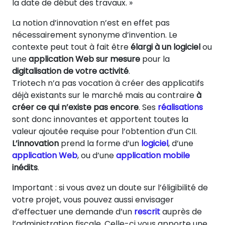
la date de début des travaux. »
La notion d’innovation n’est en effet pas
nécessairement synonyme d’invention. Le
contexte peut tout à fait être
élargi à un logiciel
ou
une
application Web sur mesure
pour la
digitalisation de votre activité
.
Triotech n’a pas vocation à créer des applicatifs
déjà existants sur le marché mais au contraire
à
créer ce qui n’existe pas encore
. Ses
réalisations
sont donc innovantes et apportent toutes la
valeur ajoutée requise pour l’obtention d’un CII.
L’innovation
prend la forme d’un
logiciel
, d’une
application Web
, ou d’une
application mobile
inédits
.
Important : si vous avez un doute sur l’éligibilité de
votre projet, vous pouvez aussi envisager
d’effectuer une demande d’un
rescrit
auprès de
l’administration fiscale. Celle-ci vous apporte une