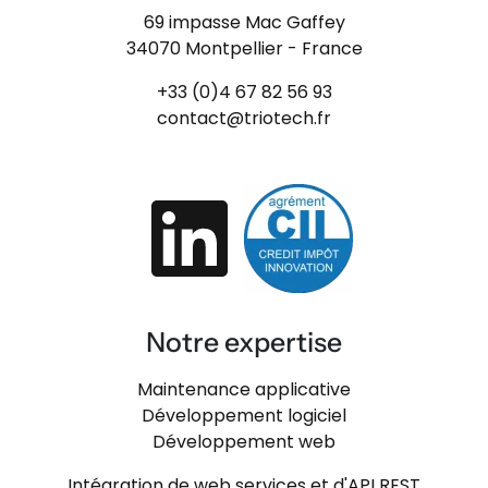
69 impasse Mac Gaffey
34070 Montpellier - France
+33 (0)4 67 82 56 93
contact@triotech.fr
Notre expertise
Maintenance applicative
Développement logiciel
Développement web
Intégration de web services et d'API REST