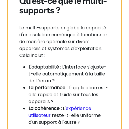
Qu'est-ce que le multi-
supports ?
Le multi-supports englobe la capacité
d'une solution numérique à fonctionner
de manière optimale sur divers
appareils et systèmes d'exploitation.
Cela inclut :
L'adaptabilité :
L'interface s'ajuste-
t-elle automatiquement à la taille
de l'écran ?
La performance :
L'application est-
elle rapide et fluide sur tous les
appareils ?
La cohérence :
L'
expérience
utilisateur
reste-t-elle uniforme
d'un support à l'autre ?