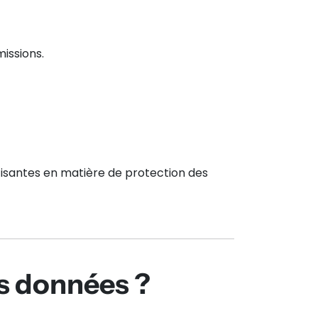
issions.
fisantes en matière de protection des
s données ?