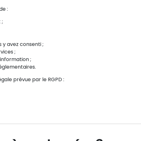
de :
 ;
 y avez consenti ;
vices ;
information ;
réglementaires.
gale prévue par le RGPD :