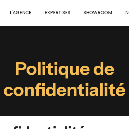
L'AGENCE
EXPERTISES
SHOWROOM
N
Politique de
confidentialité