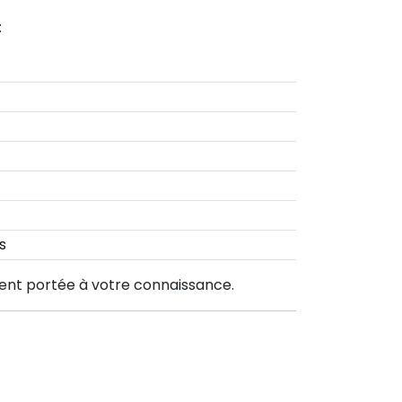
:
s
ment portée à votre connaissance.