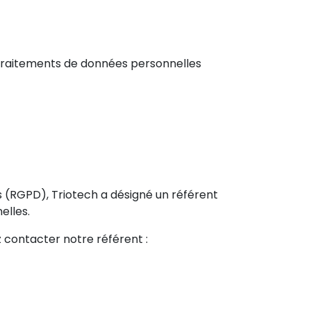
s traitements de données personnelles
(RGPD), Triotech a désigné un référent
elles.
 contacter notre référent :