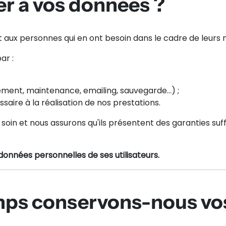
er à vos données ?
aux personnes qui en ont besoin dans le cadre de leurs m
ar :
ment, maintenance, emailing, sauvegarde…) ;
saire à la réalisation de nos prestations.
soin et nous assurons qu'ils présentent des garanties suf
données personnelles de ses utilisateurs.
mps conservons-nous vo