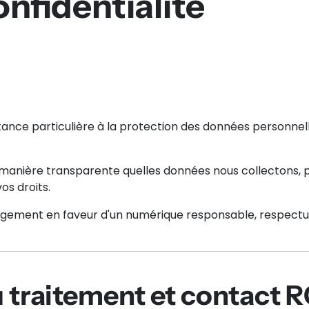
onfidentialité
nce particulière à la protection des données personnelle
 manière transparente quelles données nous collectons, p
os droits.
agement en faveur d'un numérique responsable, respectu
u traitement et contact