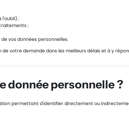
'oubli) ;
 traitements ;
on de vos données personnelles.
de votre demande dans les meilleurs délais et à y répon
ne donnée personnelle ?
tion permettant d'identifier directement ou indirectem