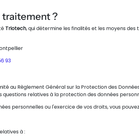
 traitement ?
été
Triotech
, qui détermine les finalités et les moyens de
ntpellier
56 93
ité au Règlement Général sur la Protection des Données 
 questions relatives à la protection des données personn
s personnelles ou l'exercice de vos droits, vous pouvez
latives à :