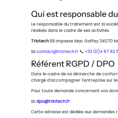
Qui est responsable du
Le responsable du traitement est la soci
réalisés dans le cadre de ses activités.
Triotech
69 impasse Mac Gaffey 34070 Mo
📧
contact@triotech.fr
📞
+33 (0)4 67 82 
Référent RGPD / DPO
Dans le cadre de sa démarche de conform
chargé d'accompagner l'entreprise sur les
Pour toute demande concernant vos donnée
📧
dpo@triotech.fr
Cette adresse est dédiée aux demandes re