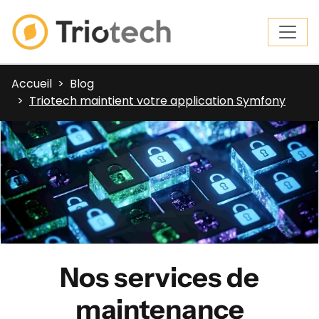
Accueil
Blog
Triotech maintient votre application Symfony
Nos services de
maintenance