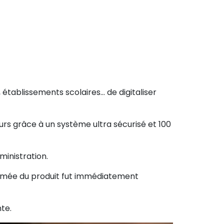
 établissements scolaires… de digitaliser
urs grâce à un système ultra sécurisé et 100
ministration.
nommée du produit fut immédiatement
nte.