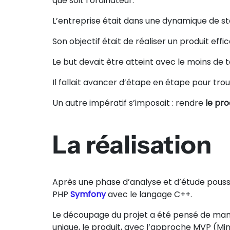
que soit l’ordinateur.
L’entreprise était dans une dynamique de st
Son objectif était de réaliser un produit eff
Le but devait être atteint avec le moins de
Il fallait avancer d’étape en étape pour tr
Un autre impératif s’imposait : rendre
le pr
La réalisation
Après une phase d’analyse et d’étude pouss
PHP
Symfony
avec le langage C++.
Le découpage du projet a été pensé de manièr
unique, le produit, avec l’approche MVP (M