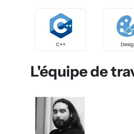
C++
Desig
L'équipe de tra