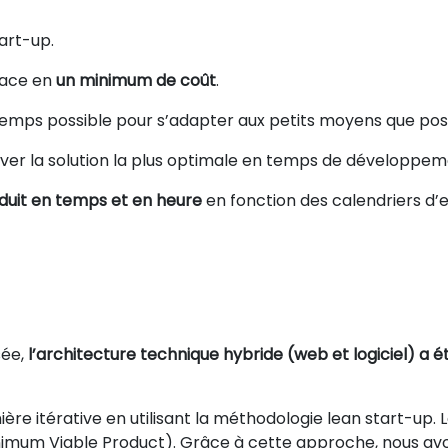
art-up.
icace en
un minimum de coût
.
 temps possible pour s’adapter aux petits moyens que poss
ouver la solution la plus optimale en temps de développem
oduit en temps et en heure
en fonction des calendriers d
ée,
l’architecture technique hybride (web et logiciel) a 
e itérative en utilisant la méthodologie lean start-up. L
inimum Viable Product). Grâce à cette approche, nous av