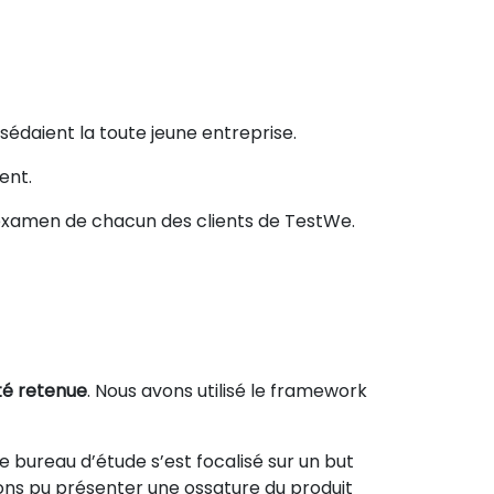
édaient la toute jeune entreprise.
ent.
’examen de chacun des clients de TestWe.
été retenue
. Nous avons utilisé le framework
e bureau d’étude s’est focalisé sur un but
ons pu présenter une ossature du produit