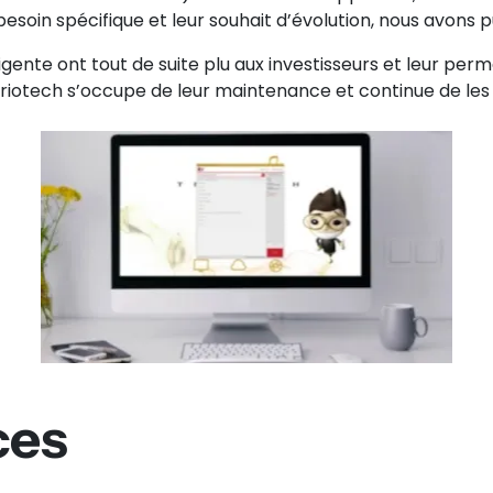
besoin spécifique et leur souhait d’évolution, nous avons 
ente ont tout de suite plu aux investisseurs et leur perm
 Triotech s’occupe de leur maintenance et continue de l
ces