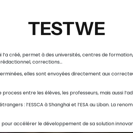
TESTWE
i l’a créé, permet à des universités, centres de formation,
rédactionnel, corrections…
 terminées, elles sont envoyées directement aux correcte
le process entre les élèves, les professeurs, mais aussi l’ad
 étrangers : l’ESSCA à Shanghai et l’ESA au Liban. La re
ros pour accélérer le développement de sa solution innova