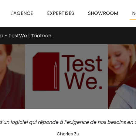
L'AGENCE
EXPERTISES
SHOWROOM
N
re - TestWe | Triotech
d’un logiciel qui réponde à l’exigence de nos besoins en
Charles Zu