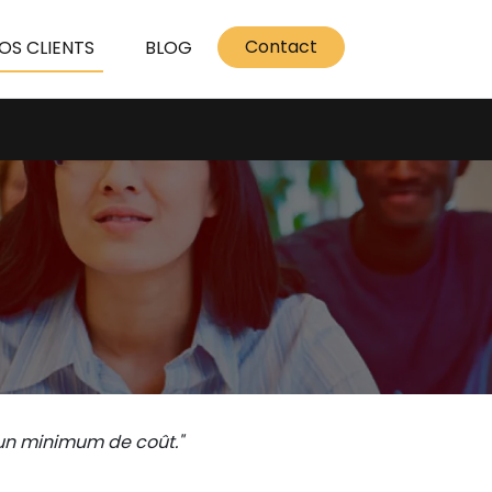
Contact
OS CLIENTS
BLOG
 un minimum de coût."